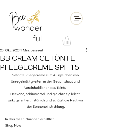
25. Okt. 2023
1 Min. Lesezeit
BB CREAM GETÖNTE
PFLEGECREME SPF 15
Getönte Pflegecreme zum Ausgleichen von 
Unregelmäßigkeiten in der Gesichtshaut und 
Vereinheitlichen des Teints. 
Deckend, schimmernd und gleichzeitig leicht, 
wirkt garantiert natürlich und schützt die Haut vor 
der Sonneneinstrahlung.
In drei tollen Nuancen erhältlich.
Shop Now 