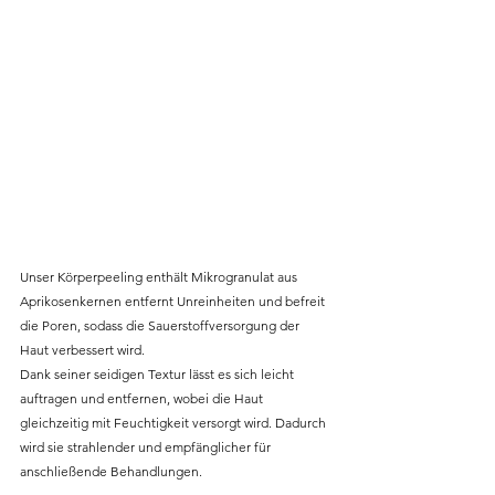
Unser Körperpeeling enthält Mikrogranulat aus 
Aprikosenkernen entfernt Unreinheiten und befreit 
die Poren, sodass die Sauerstoffversorgung der 
Haut verbessert wird.
Dank seiner seidigen Textur lässt es sich leicht 
auftragen und entfernen, wobei die Haut 
gleichzeitig mit Feuchtigkeit versorgt wird. Dadurch 
wird sie strahlender und empfänglicher für 
anschließende Behandlungen.