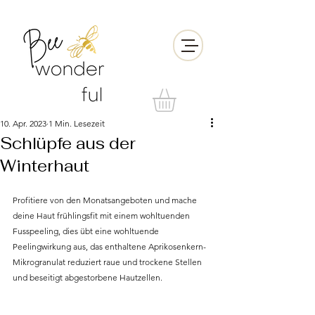
10. Apr. 2023
1 Min. Lesezeit
Schlüpfe aus der
Winterhaut
Profitiere von den Monatsangeboten und mache 
deine Haut frühlingsfit mit einem wohltuenden 
Fusspeeling, dies übt eine wohltuende 
Peelingwirkung aus, das enthaltene Aprikosenkern-
Mikrogranulat reduziert raue und trockene Stellen 
und beseitigt abgestorbene Hautzellen. 