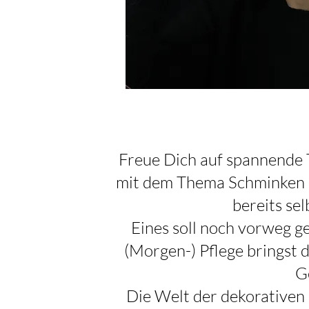
Freue Dich auf spannende T
mit dem Thema Schminken n
bereits selb
Eines soll noch vorweg g
(Morgen-) Pflege bringst
G
Die Welt der dekorativen 