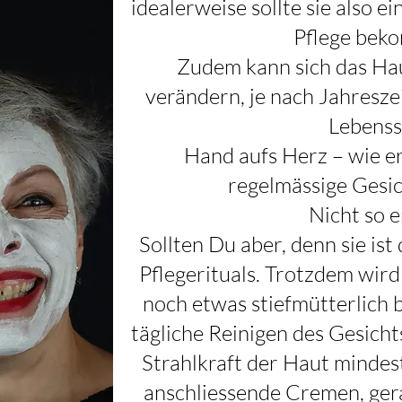
idealerweise sollte sie also e
Pflege bek
Zudem kann sich das Hau
verändern, je nach Jahresze
Lebensst
Hand aufs Herz – wie e
regelmässige Gesic
Nicht so e
Sollten Du aber, denn sie ist
Pflegerituals. Trotzdem wird 
noch etwas stiefmütterlich b
tägliche Reinigen des Gesicht
Strahlkraft der Haut mindest
anschliessende Cremen, gera