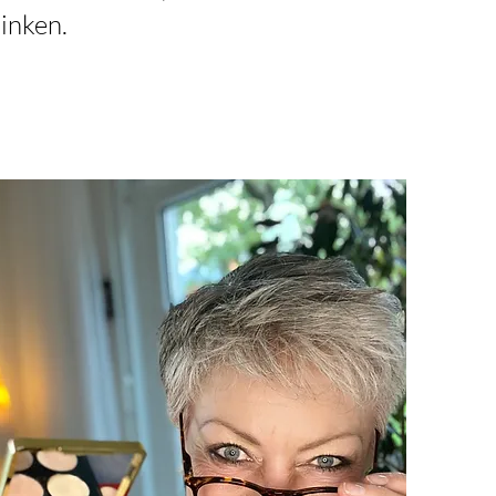
inken.