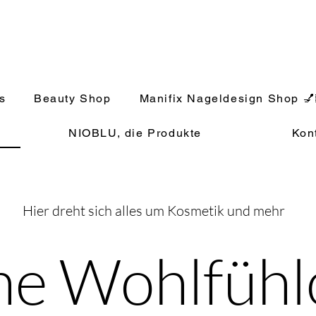
s
Beauty Shop
Manifix Nageldesign Shop 💅
NIOBLU, die Produkte
Kon
Hier dreht sich alles um Kosmetik und mehr
ne Wohlfühl