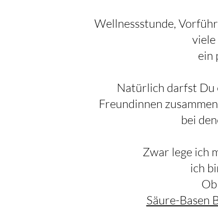
Wellnessstunde, Vorführ
viele
ein
Natürlich darfst Du 
Freundinnen zusammen 
bei den
Zwar lege ich 
ich b
O
Säure-Basen 