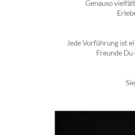
Genauso vielfäl
Erleb
Jede Vorführung ist ei
Freunde Du e
Sie