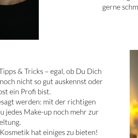
gerne schm
ipps & Tricks – egal, ob Du Dich
och nicht so gut auskennst oder
st ein Profi bist.
esagt werden: mit der richtigen
 du jedes Make-up noch mehr zur
eltung.
Kosmetik hat einiges zu bieten!