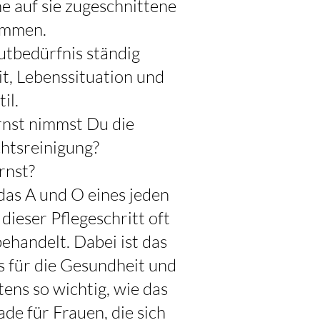
ine auf sie zugeschnittene
ommen.
tbedürfnis ständig
it, Lebenssituation und
il.
rnst nimmst Du die
htsreinigung?
rnst?
 das A und O eines jeden
dieser Pflegeschritt oft
ehandelt. Dabei ist das
s für die Gesundheit und
ens so wichtig, wie das
de für Frauen, die sich