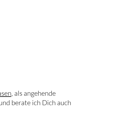
asen
, als angehende
und berate ich Dich auch