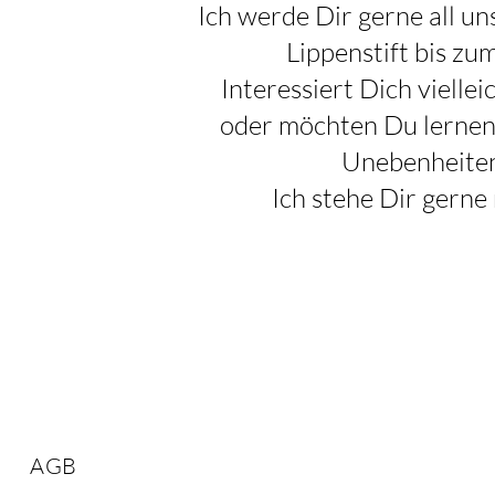
Ich werde Dir gerne all u
Lippenstift bis zu
Interessiert Dich vielle
oder möchten Du lernen,
Unebenheiten
Ich stehe Dir gerne 
AGB