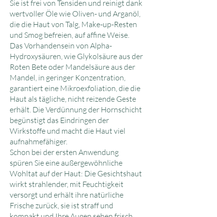
Sie ist frei von Tensiden und reinigt dank
wertvoller Öle wie Oliven- und Arganöl,
die die Haut von Talg, Make-up-Resten
und Smog befreien, auf affine Weise.
Das Vorhandensein von Alpha-
Hydroxysäuren, wie Glykolsäure aus der
Roten Bete oder Mandelsäure aus der
Mandel, in geringer Konzentration,
garantiert eine Mikroexfoliation, die die
Haut als tägliche, nicht reizende Geste
erhält. Die Verdünnung der Hornschicht
begünstigt das Eindringen der
Wirkstoffe und macht die Haut viel
aufnahmefähiger.
Schon bei der ersten Anwendung
spüren Sie eine außergewöhnliche
Wohltat auf der Haut: Die Gesichtshaut
wirkt strahlender, mit Feuchtigkeit
versorgt und erhält ihre natürliche
Frische zurück, sie ist straff und
kompakt und Ihre Augen sehen frisch