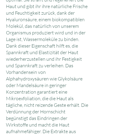
Haut und gibt ihr ihre natürliche Frische
und Feuchtigkeit zurück, dank der
Hyaluronsäure, einem biokompatiblen
Molekül, das natürlich von unserem
Organismus produziert wird und in der
Lage ist, Wassermoleküle zu binden.
Dank dieser Eigenschaft hilft es, die
Spannkraft und Elastizität der Haut
wiederherzustellen und ihr Festigkeit
und Spannkraft zu verleihen. Das
Vorhandensein von
Alphahydroxysäuren wie Glykolsäure
oder Mandelsäure in geringer
Konzentration garantiert eine
Mikroexfoliation, die die Haut als
tägliche, nicht reizende Geste erhält. Die
Verdünnung der Hornschicht
begünstigt das Eindringen der
Wirkstoffe und macht die Haut
aufnahmefähiger. Die Extrakte aus