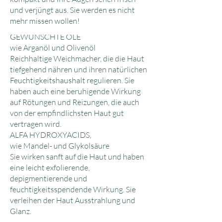
und verjüngt aus. Sie werden es nicht
mehr missen wollen!
GEWÜNSCHTE ÖLE
wie Arganöl und Olivenöl
Reichhaltige Weichmacher, die die Haut
tiefgehend nähren und ihren natürlichen
Feuchtigkeitshaushalt regulieren. Sie
haben auch eine beruhigende Wirkung
auf Rötungen und Reizungen, die auch
von der empfindlichsten Haut gut
vertragen wird.
ALFA HYDROXYACIDS,
wie Mandel- und Glykolsäure
Sie wirken sanft auf die Haut und haben
eine leicht exfolierende,
depigmentierende und
feuchtigkeitsspendende Wirkung. Sie
verleihen der Haut Ausstrahlung und
Glanz.