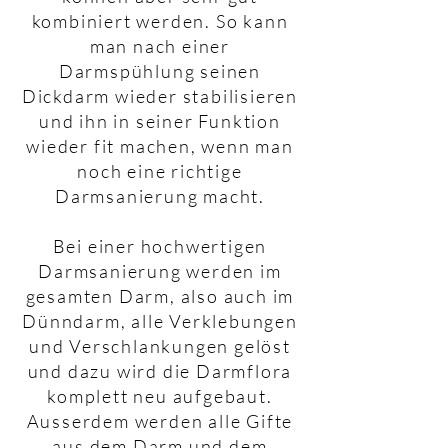
kombiniert werden. So kann
man nach einer
Darmspühlung seinen
Dickdarm wieder stabilisieren
und ihn in seiner Funktion
wieder fit machen, wenn man
noch eine richtige
Darmsanierung macht.
Bei einer hochwertigen
Darmsanierung werden im
gesamten Darm, also auch im
Dünndarm, alle Verklebungen
und Verschlankungen gelöst
und dazu wird die Darmflora
komplett neu aufgebaut.
Ausserdem werden alle Gifte
aus dem Darm und dem