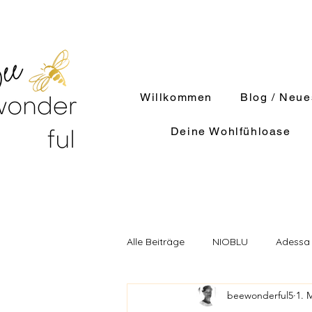
Willkommen
Blog / Neue
Deine Wohlfühloase
Alle Beiträge
NIOBLU
Adessa
beewonderful5
1. 