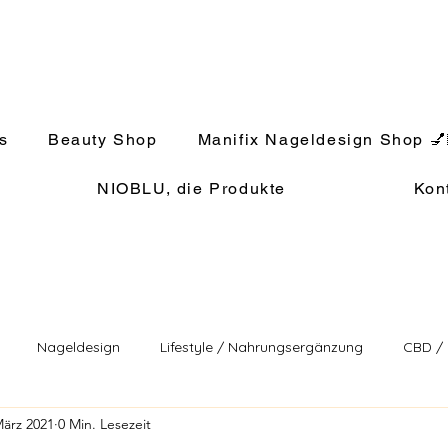
s
Beauty Shop
Manifix Nageldesign Shop 💅
NIOBLU, die Produkte
Kon
Nageldesign
Lifestyle / Nahrungsergänzung
CBD /
März 2021
0 Min. Lesezeit