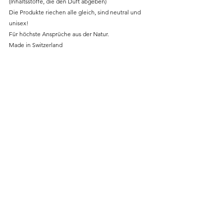
(Inhaltsstoffe, die den Duft abgeben)
Die Produkte riechen alle gleich, sind neutral und 
unisex!
Für höchste Ansprüche aus der Natur.
​Made in Switzerland