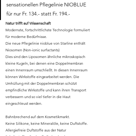
sensationellen Pflegelinie NIOBLUE 
für nur Fr. 134.- statt Fr. 194.-
Natur trifft auf Wissenschaft
Modernste, fortschrittlichste Technologie formuliert 
für moderne Bedürfnisse.
​Die neue Pflegelinie nioblue von Starline enthält 
Niosomen (Non-ionic surfactants) 
​Dies sind den Liposomen ähnliche mikroskopisch 
kleine Kugeln, bei denen eine Doppelmembran 
einen Innenraum umschließt. In diesen Innenraum 
können Wirkstoffe eingearbeitet werden. Die 
Umhüllung mit der Doppelmembran schützt 
empfindliche Wirkstoffe und kann ihren Transport 
verbessern und so viel tiefer in die Haut 
eingeschleust werden.
Bahnbrechend auf dem Kosmetikmarkt.
Keine Silikone, keine Mineralöle, keine Duftstoffe. 
Allergiefreie Duftstoffe aus der Natur 