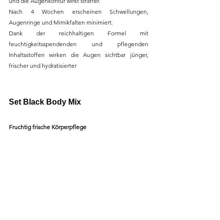
und die Augenkontur wirkt straffer. 
Nach 4 Wochen erscheinen Schwellungen, 
Augenringe und Mimikfalten minimiert. 
Dank der reichhaltigen Formel mit 
feuchtigkeitsspendenden und pflegenden 
Inhaltsstoffen wirken die Augen sichtbar jünger, 
frischer und hydratisierter
Set Black Body Mix
Fruchtig frische Körperpflege