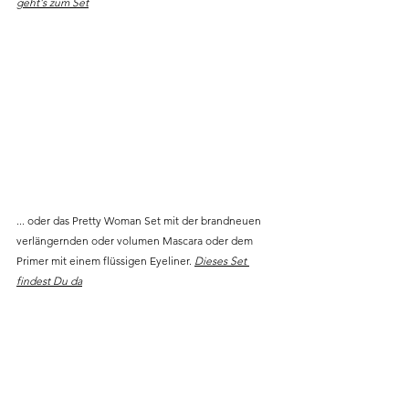
geht's zum Set
... oder das Pretty Woman Set mit der brandneuen 
verlängernden oder volumen Mascara oder dem 
Primer mit einem flüssigen Eyeliner. 
Dieses Set 
findest Du da