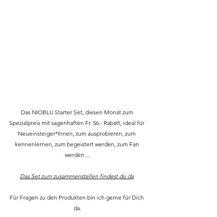
Das NIOBLU Starter Set, diesen Monat zum 
Spezialpreis mit sagenhaften Fr. 56.- Rabatt, ideal für 
Neueinsteiger*Innen, zum ausprobieren, zum 
kennenlernen, zum begeistert werden, zum Fan 
werden ...
Das Set zum zusammenstellen findest du da
Für Fragen zu den Produkten bin ich gerne für Dich 
da.