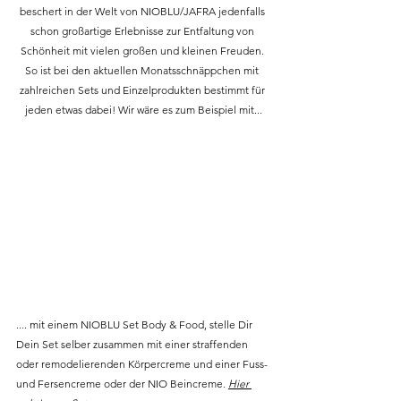
beschert in der Welt von NIOBLU/JAFRA jedenfalls 
schon großartige Erlebnisse zur Entfaltung von 
Schönheit mit vielen großen und kleinen Freuden. 
So ist bei den aktuellen Monatsschnäppchen mit 
zahlreichen Sets und Einzelprodukten bestimmt für 
jeden etwas dabei! Wir wäre es zum Beispiel mit...
.... mit einem NIOBLU Set Body & Food, stelle Dir 
Dein Set selber zusammen mit einer straffenden 
oder remodelierenden Körpercreme und einer Fuss- 
und Fersencreme oder der NIO Beincreme. 
Hier 