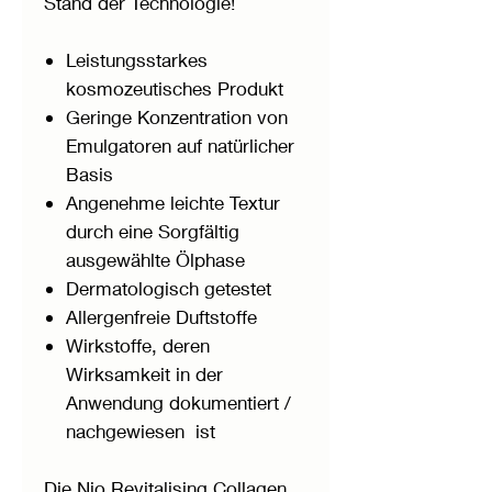
Stand der Technologie!
Leistungsstarkes
kosmozeutisches Produkt
Geringe Konzentration von
Emulgatoren auf natürlicher
Basis
Angenehme leichte Textur
durch eine Sorgfältig
ausgewählte Ölphase
Dermatologisch getestet
Allergenfreie Duftstoffe
Wirkstoffe, deren
Wirksamkeit in der
Anwendung dokumentiert /
nachgewiesen ist
Die Nio Revitalising Collagen