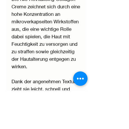
Creme zeichnet sich durch eine
hohe Konzentration an
mikroverkapselten Wirkstoffen
aus, die eine wichtige Rolle
dabei spielen, die Haut mit
Feuchtigkeit zu versorgen und
zu straffen sowie gleichzeitig
der Hautalterung entgegen zu
wirken.
Dank der angenehmen Textur
zieht sie leicht, schnell und
effektiv ein.
Die innovative Formel mit den
Hauptwirkstoffen
Akazienkollagen,
Granatapfelsamenöl und