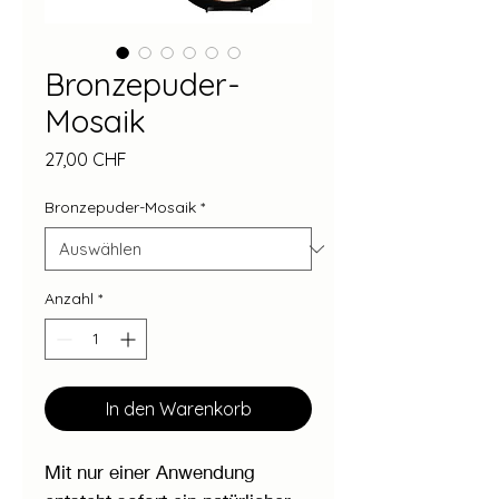
Bronzepuder-
Mosaik
Preis
27,00 CHF
Bronzepuder-Mosaik
*
Anzahl
*
In den Warenkorb
Mit nur einer Anwendung