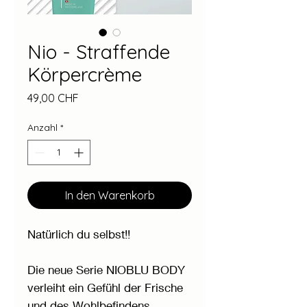
Nio - Straffende
Körpercrème
Preis
49,00 CHF
Anzahl
*
In den Warenkorb
Natürlich du selbst!!
Die neue Serie NIOBLU BODY
verleiht ein Gefühl der Frische
und des Wohlbefindens.