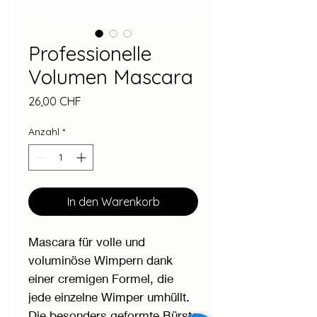
Professionelle
Volumen Mascara
Preis
26,00 CHF
Anzahl
*
In den Warenkorb
Mascara für volle und
voluminöse Wimpern dank
einer cremigen Formel, die
jede einzelne Wimper umhüllt.
Die besonders geformte Bürste