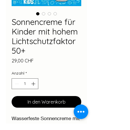
Sonnencreme für
Kinder mit hohem
Lichtschutzfaktor
50+
Preis
29,00 CHF
Anzahl
*
In den Warenkorb
Wasserfeste Sonnencreme mit
hohem